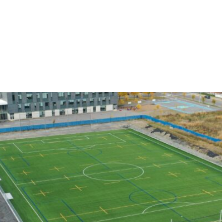
ACCUEIL
À PROPOS
PRODUITS
RÉALISATIONS
ENV