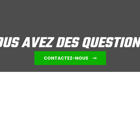
US AVEZ DES QUESTIO
CONTACTEZ-NOUS
s
Réalisations
Environnement
Magasin