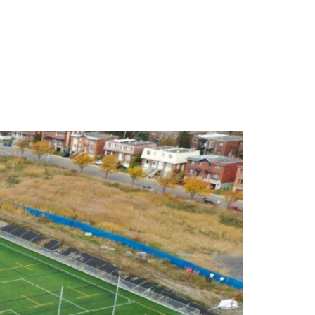
IRONNEMENT
MAGASIN
BLOGUE
CONTACT
EN