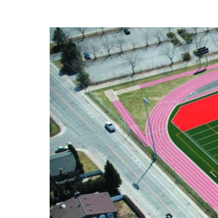
Stade Keith-Ewenson