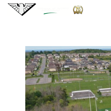
Lieu :
L'Île-Bi
Parc Eugène-Dostie