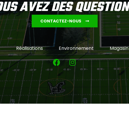
US AVEZ DES QUESTIO
CONTACTEZ-NOUS
s
Réalisations
Environnement
Magasin