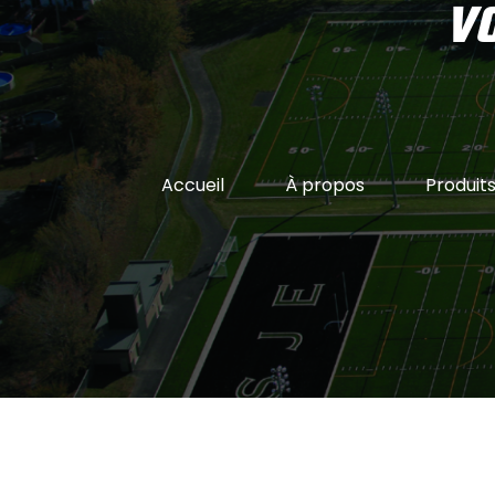
VO
Accueil
À propos
Produit