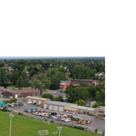
IRONNEMENT
MAGASIN
BLOGUE
CONTACT
EN