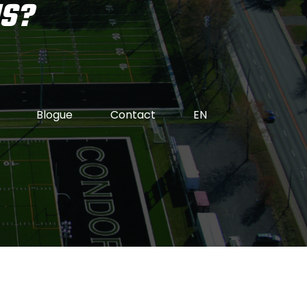
NS?
Blogue
Contact
EN