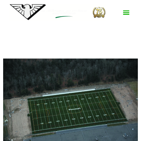
Lieu :
Pincourt
École Secondaire du Chêne-Bleu