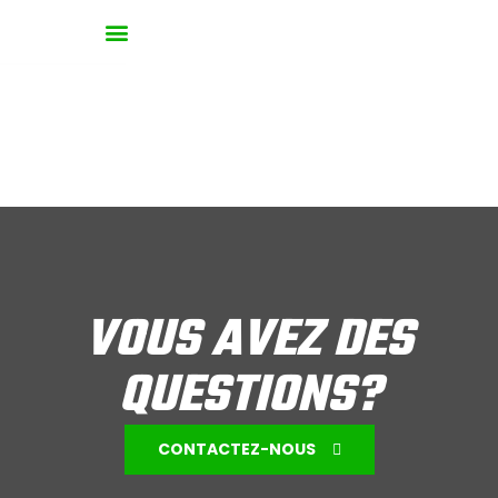
Lieu :
Rosemère
Parc Charbonneau
VOUS AVEZ DES
QUESTIONS?
CONTACTEZ-NOUS