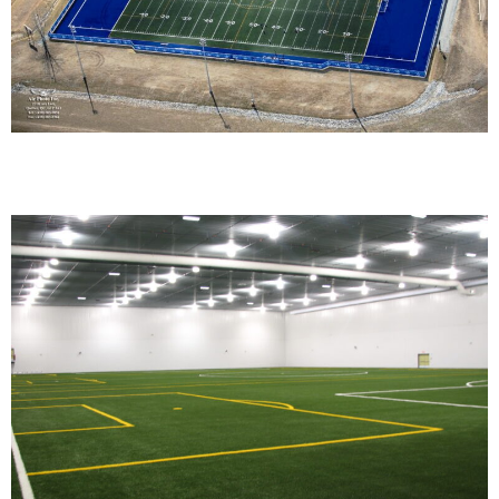
Complexe Eugène-Lalonde