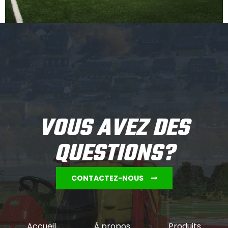
VOUS AVEZ DES
QUESTIONS?
CONTACTEZ-NOUS
Accueil
À propos
Produits