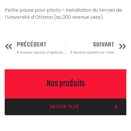
Petite pause pour photo – installation du terrain de
l’Université d’Ottawa (au 200 avenue Lees).
PRÉCÉDENT
SUIVANT
8 bonnes raisons d’opter pour un gazon synthétique
3 terrains sportifs en 1 site!
Nos produits
SAVOIR PLUS