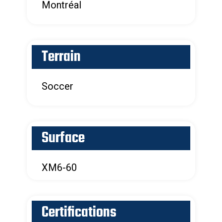
Montréal
Terrain
Soccer
Surface
XM6-60
Certifications