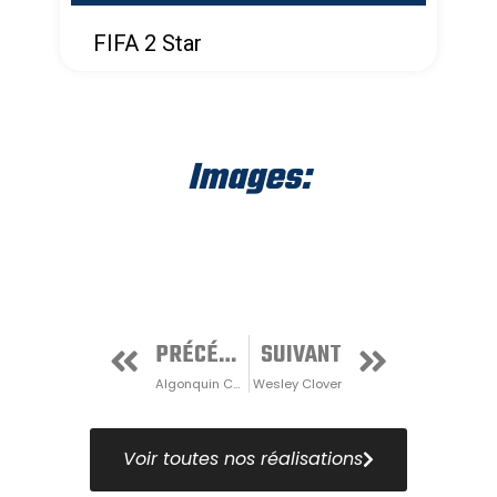
FIFA 2 Star
Images:
PRÉCÉDENT
SUIVANT
Algonquin College
Wesley Clover
Voir toutes nos réalisations