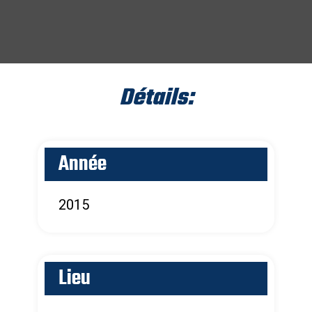
Détails:
Année
2015
Lieu