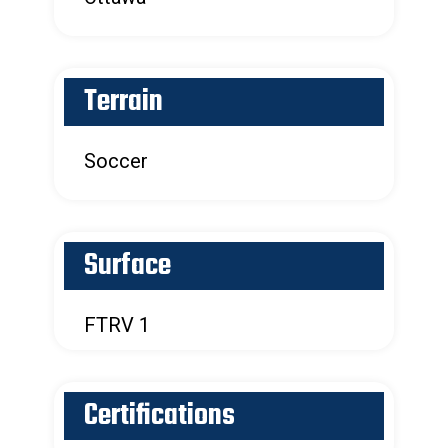
Terrain
Soccer
Surface
FTRV 1
Certifications