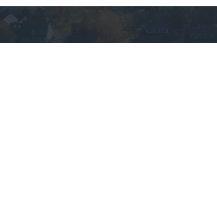
VOUS AVEZ DES
QUESTIONS?