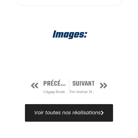
Images:
PRÉCÉDENT
SUIVANT
Cégep Rivière-du-Loup
Tim Horton Stadium
Voir toutes nos réalisations