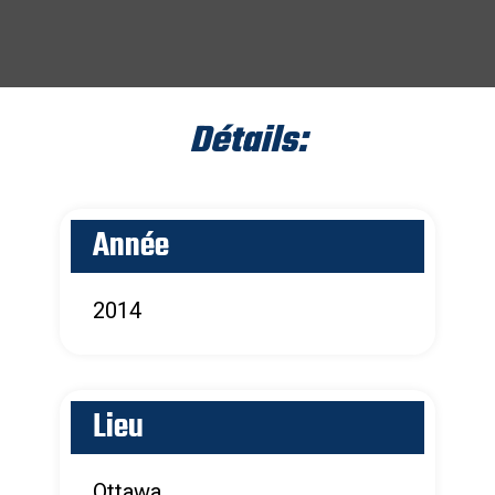
Détails:
Année
2014
Lieu
Ottawa