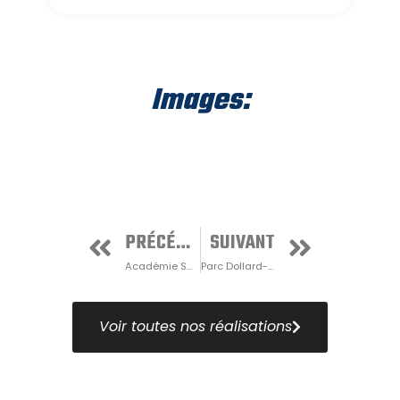
Images:
PRÉCÉDENT
SUIVANT
Académie Sainte-Anne
Parc Dollard-des-Ormeaux
Voir toutes nos réalisations