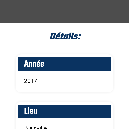
Détails:
Année
2017
Lieu
Blainville