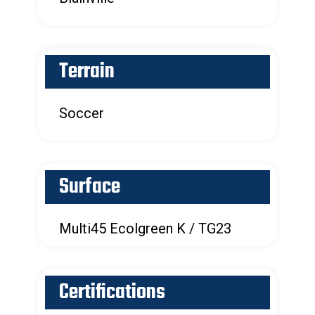
Terrain
Soccer
Surface
Multi45 Ecolgreen K / TG23
Certifications