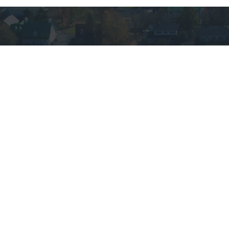
VOUS AVEZ DES
QUESTIONS?