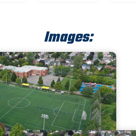
Images:
,