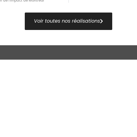
n de l’Impact de Montréal
Voir toutes nos réalisations