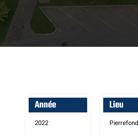
Année
Lieu
2022
Pierrefon