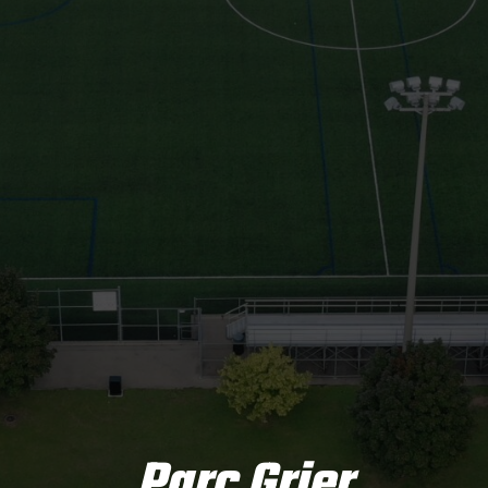
Parc Grier