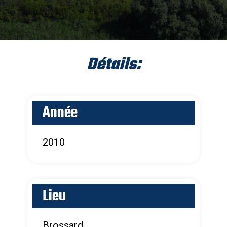
Détails:
Année
2010
Lieu
Brossard