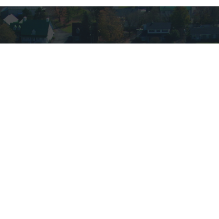
VOUS AVEZ DES
QUESTIONS?