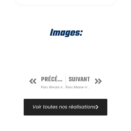
Images:
PRÉCÉDENT
SUIVANT
Parc Illinois no.1
Parc Marie-Victorin
Voir toutes nos réalisations