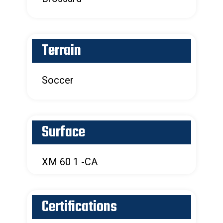
Terrain
Soccer
Surface
XM 60 1 -CA
Certifications