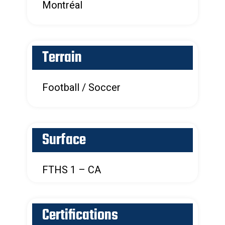
Montréal
Terrain
Football / Soccer
Surface
FTHS 1 – CA
Certifications