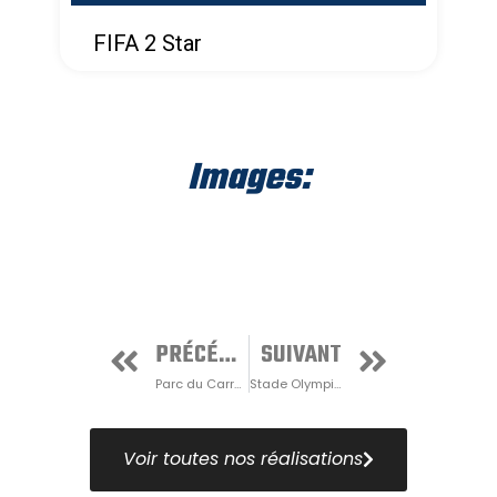
FIFA 2 Star
Images:
PRÉCÉDENT
SUIVANT
Parc du Carrousel
Stade Olympique de Montréal
Voir toutes nos réalisations