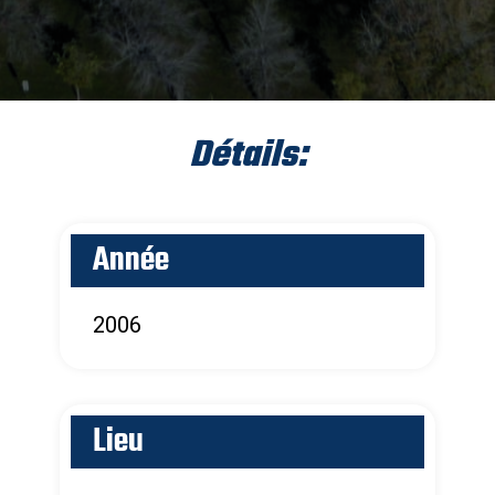
Détails:
Année
2006
Lieu