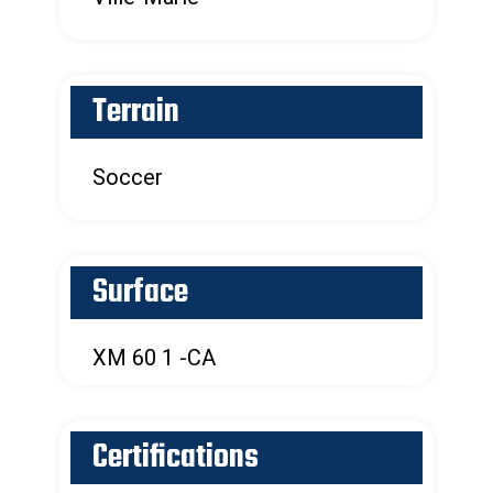
Terrain
Soccer
Surface
XM 60 1 -CA
Certifications