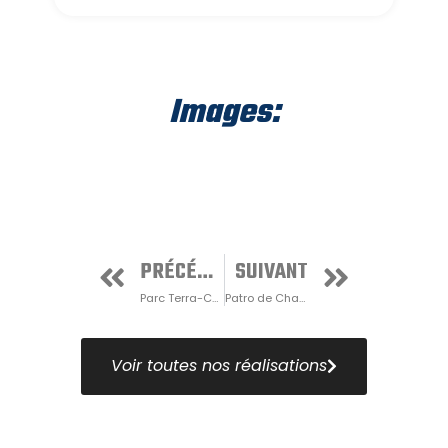
Images:
PRÉCÉDENT
SUIVANT
Parc Terra-Cotta no.3
Patro de Charlesbourg
Voir toutes nos réalisations