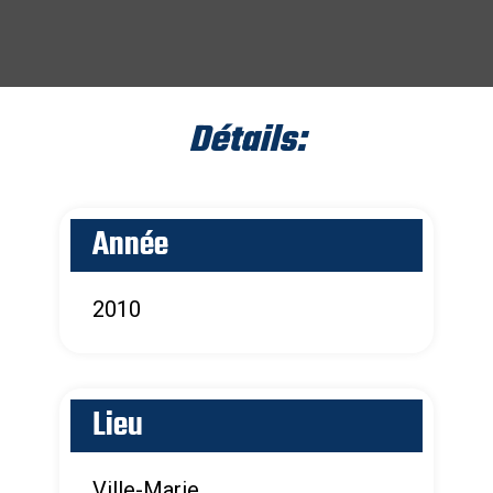
Détails:
Année
2010
Lieu
Ville-Marie