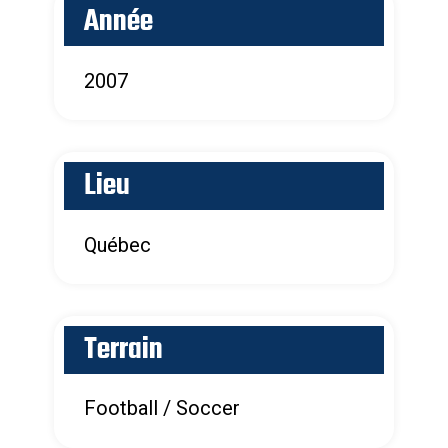
Année
2007
Lieu
Québec
Terrain
Football / Soccer