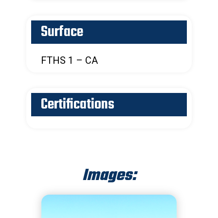
Surface
FTHS 1 – CA
Certifications
Images: