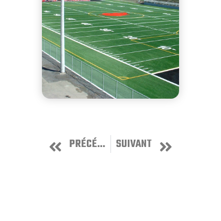
PRÉCÉDENT
SUIVANT
Parc St-Benoît
Complexe sportif de Shawinigan
Voir toutes nos réalisations