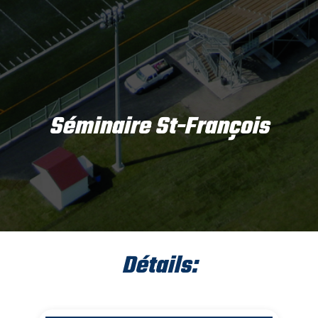
Séminaire St-François
Détails: