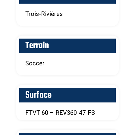
Trois-Rivières
Terrain
Soccer
Surface
FTVT-60 – REV360-47-FS