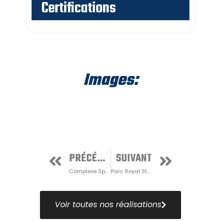
Certifications
Images:
PRÉCÉDENT
SUIVANT
Complexe Sportif Alphonse-Desjardins
Parc Royal St-David
Voir toutes nos réalisations