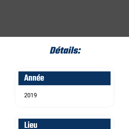
Détails:
Année
2019
Lieu