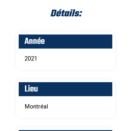
Détails:
Année
2021
Lieu
Montréal