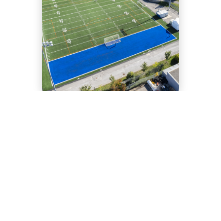
PRÉCÉDENT
SUIVANT
Parc Hébert
Collège de l’Assomption
Voir toutes nos réalisations