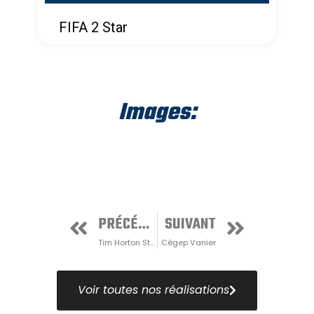
FIFA 2 Star
Images:
PRÉCÉDENT
SUIVANT
Tim Horton Stadium
Cégep Vanier
Voir toutes nos réalisations