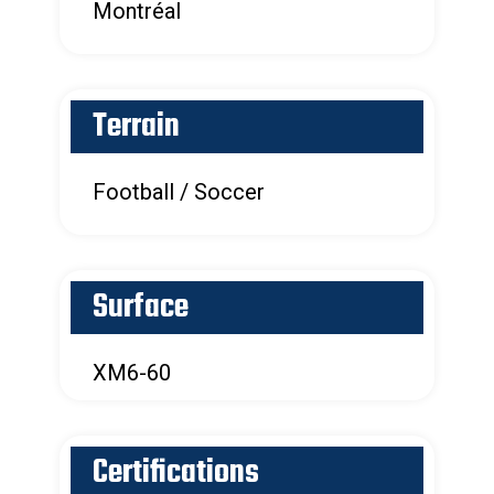
Montréal
Terrain
Football / Soccer
Surface
XM6-60
Certifications