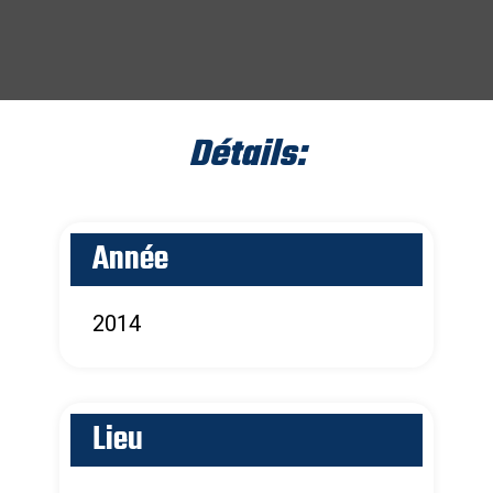
Détails:
Année
2014
Lieu