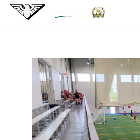
Surface :
FTV
Complexe Branchaud-Brière