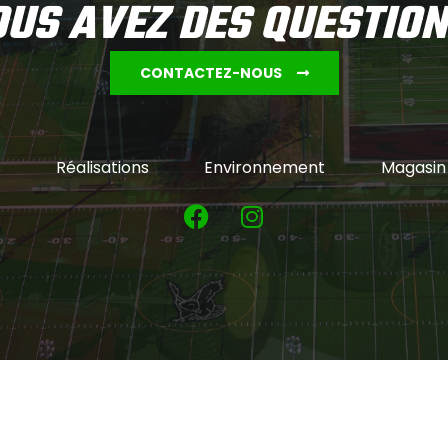
US AVEZ DES QUESTIO
CONTACTEZ-NOUS
s
Réalisations
Environnement
Magasin