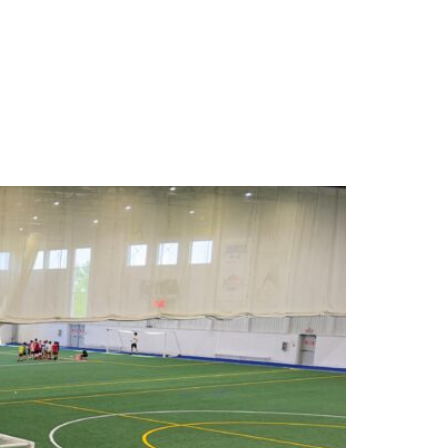
IRONNEMENT
MAGASIN
BLOGUE
CONTACT
EN