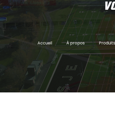
VO
Accueil
À propos
Produit