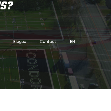
NS?
Blogue
Contact
EN