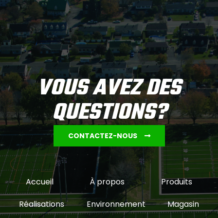
VOUS AVEZ DES
QUESTIONS?
CONTACTEZ-NOUS
Accueil
À propos
Produits
Réalisations
Environnement
Magasin