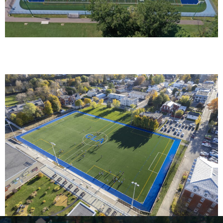
Collège de l’Assomption