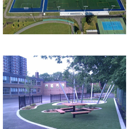
École Marc-Favreau