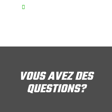
Terrain :
Criquet
Parc Howard
VOUS AVEZ DES
QUESTIONS?