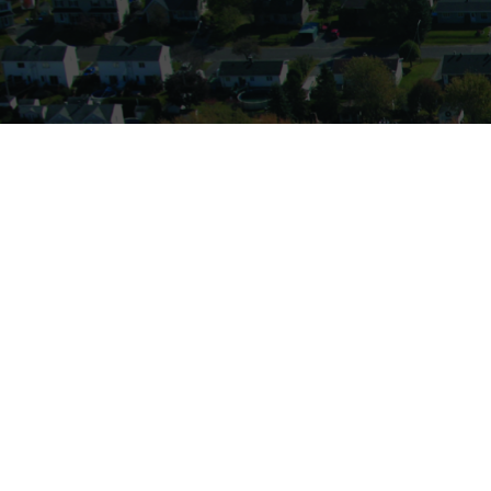
VO
Accueil
À propos
Produit