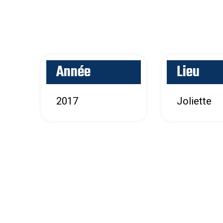
Année
Lieu
2017
Joliette