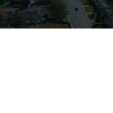
NS?
Blogue
Contact
EN