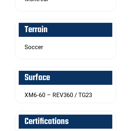
Terrain
Soccer
Surface
XM6-60 – REV360 / TG23
Certifications