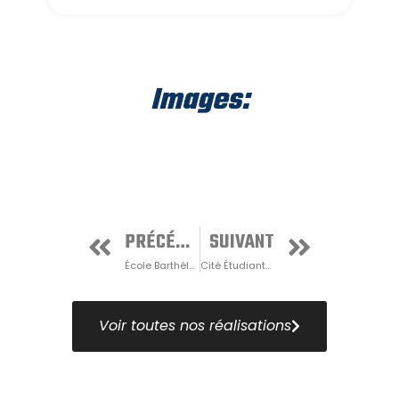
Images:
PRÉCÉDENT
SUIVANT
École Barthélémy
Cité Étudiante de la Haute-Gatineau
Voir toutes nos réalisations