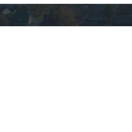
VOUS AVEZ DES
QUESTIONS?