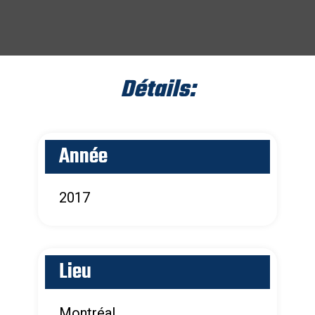
Détails:
Année
2017
Lieu
Montréal