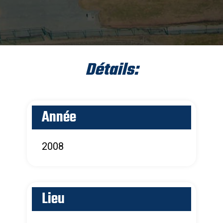
Détails:
Année
2008
Lieu