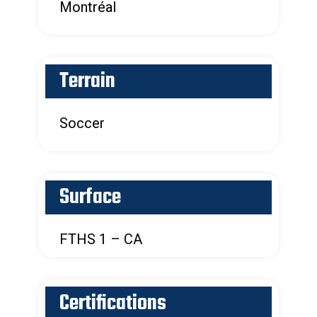
Montréal
Terrain
Soccer
Surface
FTHS 1 – CA
Certifications