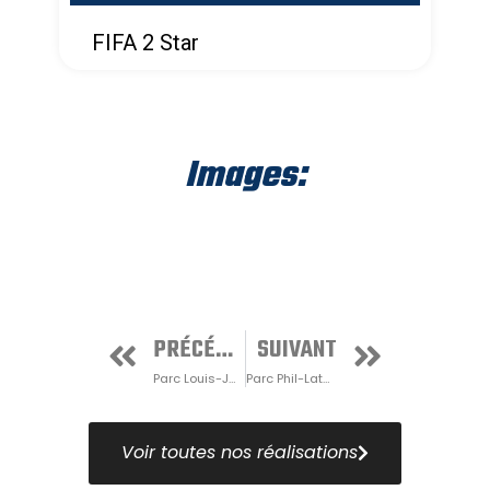
FIFA 2 Star
Images:
PRÉCÉDENT
SUIVANT
Parc Louis-Jacques-Casault
Parc Phil-Latulippe
Voir toutes nos réalisations