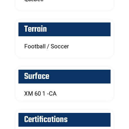
Terrain
Football / Soccer
Surface
XM 60 1 -CA
Certifications