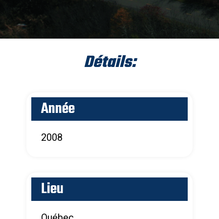
Détails:
Année
2008
Lieu
Québec