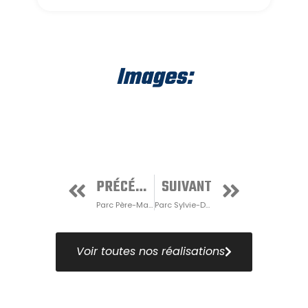
Images:
PRÉCÉDENT
SUIVANT
Parc Père-Marquette no.1
Parc Sylvie-Daigle
Voir toutes nos réalisations