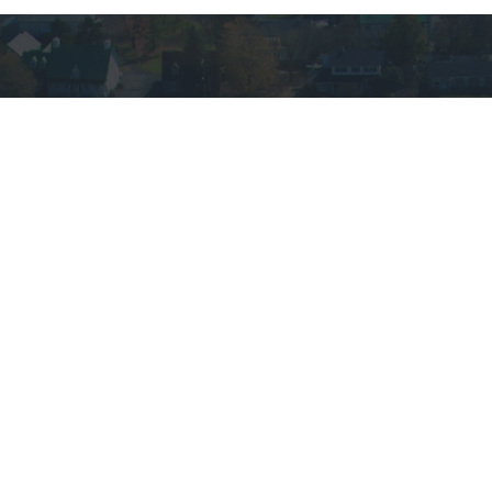
VOUS AVEZ DES
QUESTIONS?