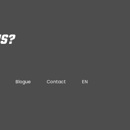
NS?
Blogue
Contact
EN