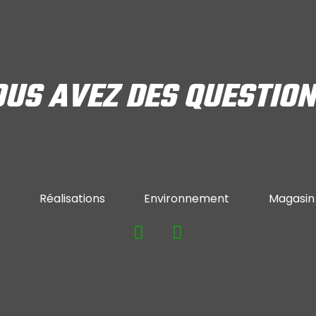
US AVEZ DES QUESTIO
s
Réalisations
Environnement
Magasin